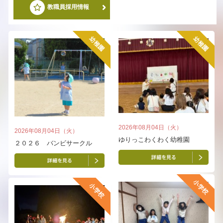
教職員採用情報
2026年08月04日（火）
2026年08月04日（火）
ゆりっこわくわく幼稚園
２０２６ バンビサークル