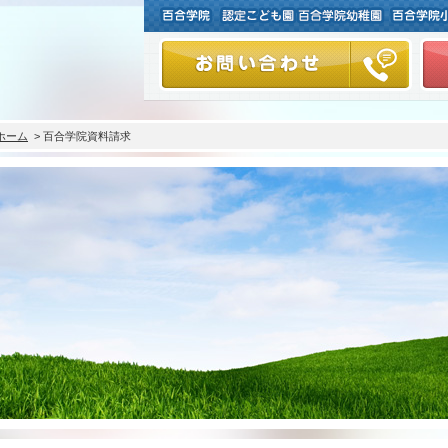
ホーム
> 百合学院資料請求