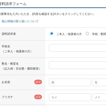
資料請求フォーム
必要事項を入力いただき、[内容を確認する]ボタンをクリックしてください。
個人情報の取り扱いについて
資料請求者
ご本人・保護者の方
学校・塾
学校名
（ご本人・保護者の方）
塾名・教室名
（記入例：百合塾・園田教室）
お名前
必須
フリガナ
必須