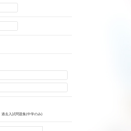
過去入試問題集(中学のみ)